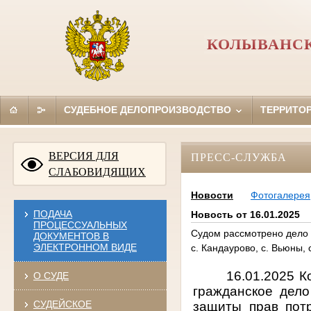
КОЛЫВАНСК
СУДЕБНОЕ ДЕЛОПРОИЗВОДСТВО
ТЕРРИТО
ВЕРСИЯ ДЛЯ
ПРЕСС-СЛУЖБА
СЛАБОВИДЯЩИХ
Новости
Фотогалерея
ПОДАЧА
Новость от 16.01.2025
ПРОЦЕССУАЛЬНЫХ
Судом рассмотрено дело 
ДОКУМЕНТОВ В
ЭЛЕКТРОННОМ ВИДЕ
с. Кандаурово, с. Вьюны, 
16.01.2025 
О СУДЕ
гражданское дел
СУДЕЙСКОЕ
защиты прав потр