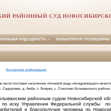
ИЙ РАЙОННЫЙ СУД НОВОСИБИРСК
РИАЛЬНАЯ ПОДСУДНОСТЬ
КАЛЬКУЛЯТОР ГОСПОШЛИНЫ
Контактная информация
в части поставки населению питьевой воды ненадлежащего качест
с. Сидоровка, д. Амба, с. Боярка, с. Соколово Колыванского района
Колыванским районным судом Новосибирской об
о по иску Управления Федеральной службы
по
ебителей и благополучия человека по Новоси