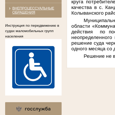
круга потребител
качества в с. Кан
ВНЕПРОЦЕССУАЛЬНЫЕ
ОБРАЩЕНИЯ
Колыванского рай
Муниципальн
Инструкция по передвижению в
области «Коммуна
судах маломобильных групп
действия
по по
населения
неопределенного 
решение суда чер
одного месяца со 
Решение не в