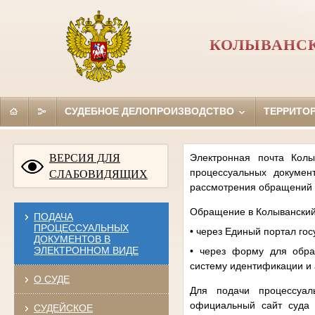
КОЛЫВАНСК
СУДЕБНОЕ ДЕЛОПРОИЗВОДСТВО
ТЕРРИТО
ВЕРСИЯ ДЛЯ
Электронная почта Колы
процессуальных докуме
СЛАБОВИДЯЩИХ
рассмотрения обращений 
Обращение в Колыванский
ПОДАЧА
ПРОЦЕССУАЛЬНЫХ
• через Единый портал го
ДОКУМЕНТОВ В
ЭЛЕКТРОННОМ ВИДЕ
• через форму для об
систему идентификации и
О СУДЕ
Для подачи процессуал
официальный сайт суда 
СУДЕЙСКОЕ