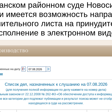
анском районном суде Новос
и имеется возможность напр
ительного листа на принуди
сполнение в электронном вид
ОИЗВОДСТВО
ченных на дату
ам
Список дел, назначенных к слушанию на 07.08.2026
(для получения полной информации по делу нажмите на номер дела)
льным законом от 22.12.2008 № 262-ФЗ «Об обеспечении доступа к информаци
е все категории дел подлежат публикации и результат поиска может не отобр
находящихся в суде на рассмотрении.