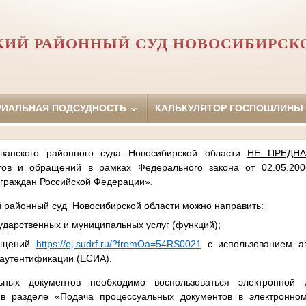
ИЙ РАЙОННЫЙ СУД НОВОСИБИРСК
РИАЛЬНАЯ ПОДСУДНОСТЬ
КАЛЬКУЛЯТОР ГОСПОШЛИНЫ
ванского районного суда Новосибирской области
НЕ ПРЕДНА
нтов и обращений в рамках Федерального закона от 02.05.2
граждан Российской Федерации».
 районный суд Новосибирской области можно направить:
сударственных и муниципальных услуг (функций);
ращений
https://ej.sudrf.ru/?fromOa=54RS0021
с использованием а
 аутентификации (ЕСИА).
ьных документов необходимо воспользоваться электронной и
в разделе «Подача процессуальных документов в электронн