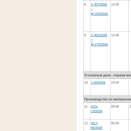
8.
2-307/2026
13:00
~
М-154/2026
9.
2-401/2026
14:30
~
М-270/2026
Уголовные дела - первая ин
10.
1-84/2026
14:00
Производство по материала
11.
4/15-
09:00
13/2026
12.
4/17-
09:00
65/2026