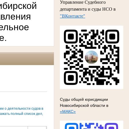
Управление Судебного
ибирской
департамента и суды НСО в
авления
"ВКонтакте"
тельное
е.
Суды общей юрисдикции
Новосибирской области в
и о деятельности судов в
«МАКС»
ажать полный список дел,