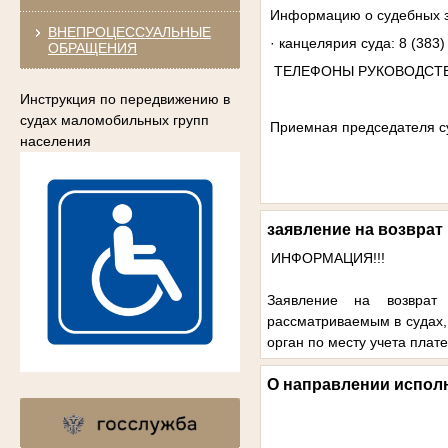
Информацию о судебных з
ВНЕПРОЦЕССУАЛЬНЫЕ
· канцелярия суда: 8 (383)
ОБРАЩЕНИЯ
ТЕЛЕФОНЫ РУКОВОДСТВ
Инструкция по передвижению в
судах маломобильных групп
Приемная председателя су
населения
заявление на возвра
ИНФОРМАЦИЯ!!!
Заявление на возврат
рассматриваемым в судах,
орган по месту учета плат
О направлении испол