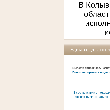
В Колыв
област
исполн
и
СУДЕБНОЕ ДЕЛОПР
Вывести список дел, назна
Поиск информации по дел
В соответствии с Федера
Российской Федерации» н