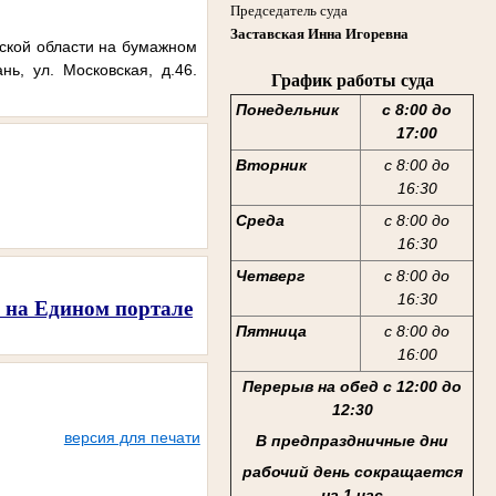
Председатель суда
Заставская Инна Игоревна
ской области
на бумажном
ь, ул. Московская, д.46.
График работы суда
Понедельник
с 8:00 до
17:00
Вторник
с 8:00 до
16:30
Среда
с 8:00 до
16:30
Четверг
с 8:00 до
16:30
ы на Едином портале
Пятница
с 8:00 до
16:00
Перерыв на обед с 12:00 до
12:30
версия для печати
В предпраздничные дни
рабочий день сокращается
на 1 час