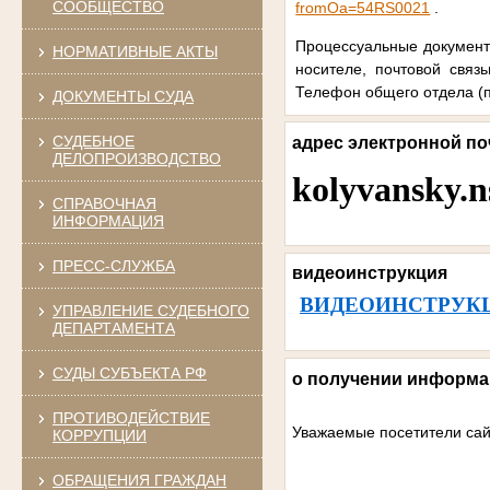
СООБЩЕСТВО
fromOa=54RS0021
.
Процессуальные документ
НОРМАТИВНЫЕ АКТЫ
носителе, почтовой связ
Телефон общего отдела (п
ДОКУМЕНТЫ СУДА
СУДЕБНОЕ
адрес электронной п
ДЕЛОПРОИЗВОДСТВО
kolyvansky.
СПРАВОЧНАЯ
ИНФОРМАЦИЯ
ПРЕСС-СЛУЖБА
видеоинструкция
ВИДЕОИНСТРУК
УПРАВЛЕНИЕ СУДЕБНОГО
ДЕПАРТАМЕНТА
СУДЫ СУБЪЕКТА РФ
о получении информ
ПРОТИВОДЕЙСТВИЕ
Уважаемые посетители сай
КОРРУПЦИИ
ОБРАЩЕНИЯ ГРАЖДАН