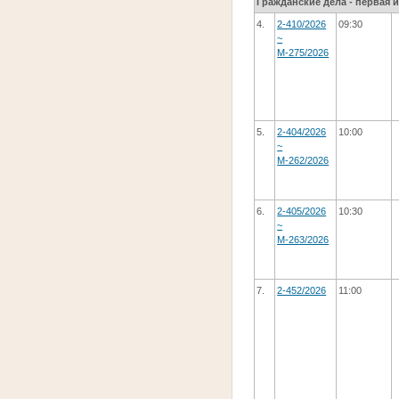
Гражданские дела - первая 
4.
2-410/2026
09:30
~
М-275/2026
5.
2-404/2026
10:00
~
М-262/2026
6.
2-405/2026
10:30
~
М-263/2026
7.
2-452/2026
11:00