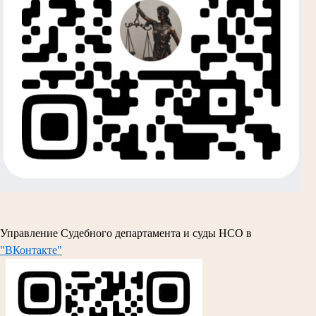
Управление Судебного департамента и суды НСО в
"ВКонтакте"