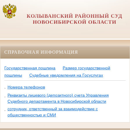
КОЛЫВАНСКИЙ РАЙОННЫЙ СУД
НОВОСИБИРСКОЙ ОБЛАСТИ
СПРАВОЧНАЯ ИНФОРМАЦИЯ
Государственная пошлина
Размер государственной
пошлины
Судебные уведомления на Госуслугах
Номера телефонов
Реквизиты лицевого (депозитного) счета Управления
Судебного департамента в Новосибирской области
сотрудник, ответственный за взаимодействие с
общественностью и СМИ